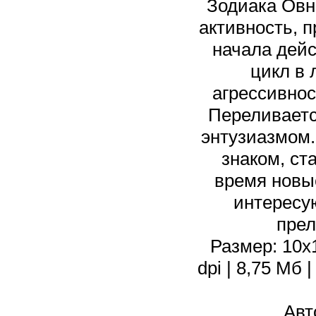
Зодиака Овна
активность, 
начала дейс
цикл в 
агрессивнос
Переливаетс
энтузиазмом
знаком, ст
время новые
интересую
прел
Размер: 10х1
dpi | 8,75 Мб
Авт