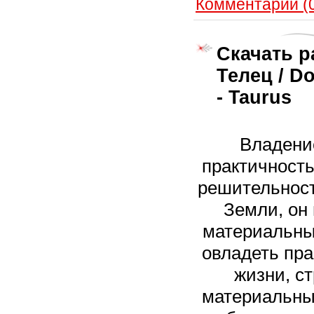
Комментарии (
Скачать р
Телец / D
- Taurus
Владени
практичность
решительност
Земли, он
материальны
овладеть пр
жизни, с
материальны