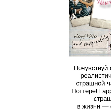
Почувствуй 
реалистич
страшной ч
Поттере! Гар
страш
в жизни — 