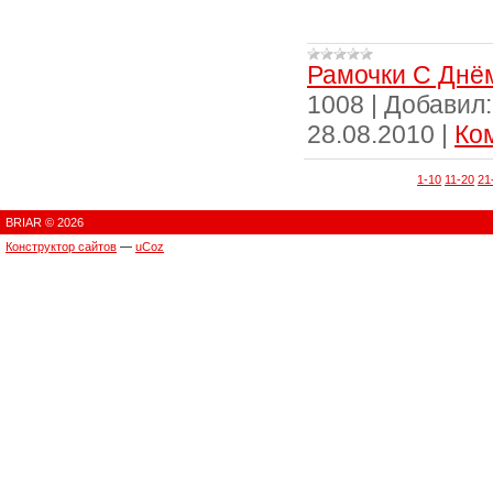
Рамочки С Днё
1008
|
Добавил:
28.08.2010
|
Ко
1-10
11-20
21
BRIAR © 2026
Конструктор сайтов
—
uCoz