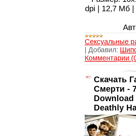
dpi | 12,7 Мб
Авт
Сексуальные р
|
Добавил:
Шип
Комментарии (
Скачать Г
Смерти - 
Download 
Deathly Ha