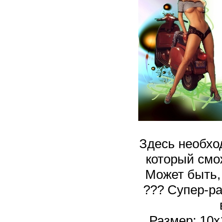
Здесь необхо
который смож
Может быть,
??? Супер-р
Размер: 10х1