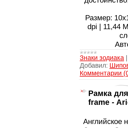
достоинство,
Размер: 10х1
dpi | 11,44
сл
Авт
Знаки зодиака
Добавил:
Шипо
Комментарии (
Рамка для
frame - Ar
Английское н