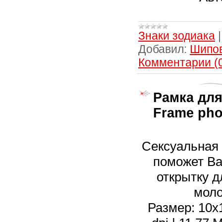
Знаки зодиака
Добавил:
Шипо
Комментарии (
Рамка для
Frame phot
Сексуальная
поможет В
открытку 
моло
Размер: 10х1