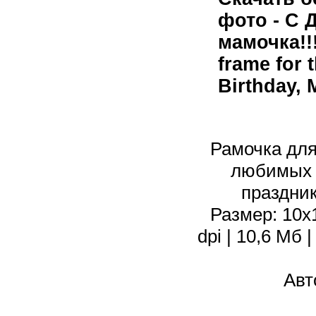
фото - С 
мамочка!!!
frame for 
Birthday,
Рамочка дл
любимых 
праздни
Размер: 10х1
dpi | 10,6 Мб
Авт