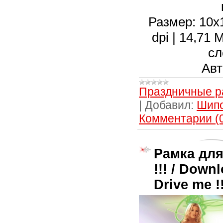
Размер: 10х1
dpi | 14,71
сл
Авт
Праздничные р
|
Добавил:
Шип
Комментарии (
Рамка для
!!! / Down
Drive me !!