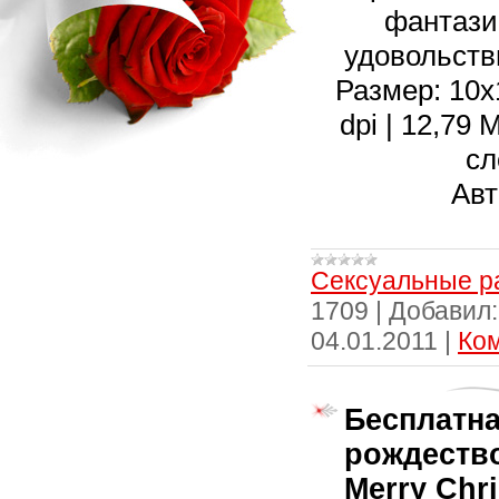
фантази
удовольств
Размер: 10х1
dpi | 12,79
сл
Авт
Сексуальные р
1709
|
Добавил:
04.01.2011
|
Ком
Бесплатна
рождество
Merry Chri