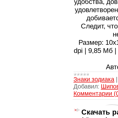
удобства, дов
удовлетворен
добиваетс
Следит, что
н
Размер: 10х1
dpi | 9,85 Мб
Авт
Знаки зодиака
Добавил:
Шипо
Комментарии (
Скачать р