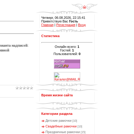
Четверг, 06.08.2026, 22:15:41
Приветствую Вас
Гость
Главная
|
Регистрация
|
Вход
Статистика
рианта надписей:
Онлайн всего:
1
тивной
Гостей:
1
Пользователей:
0
Время жизни сайта
Категории раздела
Детские рамочки
[10]
Свадебные рамочки
[10]
Праздничные рамочки
[15]