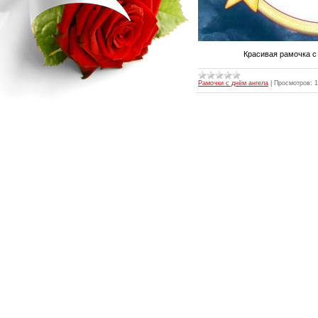
Красивая рамочка с
Рамочки с днём ангела
|
Просмотров:
1