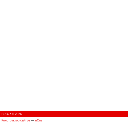
BRIAR © 2026
Конструктор сайтов
—
uCoz