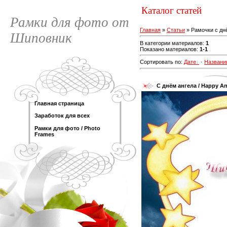
Каталог статей
Рамки для фото от
Главная
»
Статьи
» Рамочки с дн
Шиповник
В категории материалов
:
1
Показано материалов
:
1-1
Сортировать по
:
Дате
·
Названи
С днём ангела / Happy An
Главная страница
Заработок для всех
Рамки для фото / Photo
Frames