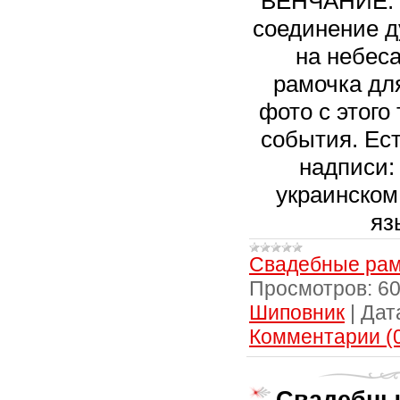
ВЕНЧАНИЕ. В
соединение 
на небеса
рамочка дл
фото с этого
события. Ест
надписи: 
украинском
яз
Свадебные рам
Просмотров:
6
Шиповник
|
Дат
Комментарии (
Свадебны