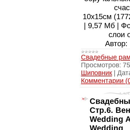
счас
10х15см (1772
| 9,57 Мб | 
слои 
Автор:
Свадебные рам
Просмотров:
7
Шиповник
|
Дат
Комментарии (
Свадебны
Стр.6. Вен
Wedding A
Wedding