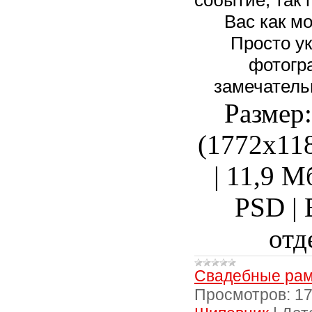
Вас как м
Просто ук
фотогр
замечатель
Размер
(1772х118
| 11,9 М
PSD
| 
отд
Свадебные рам
Просмотров:
1