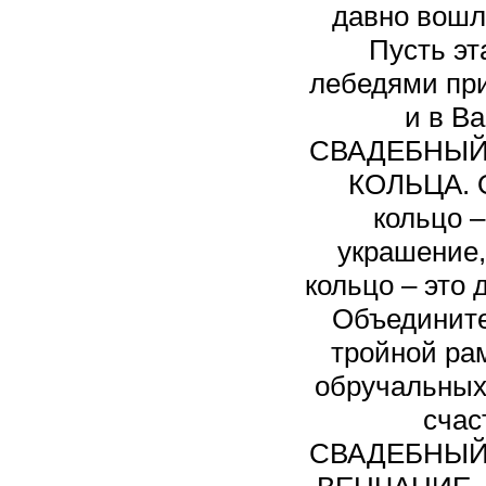
давно вошла
Пусть эт
лебедями при
и в В
СВАДЕБНЫЙ 
КОЛЬЦА. 
кольцо –
украшение,
кольцо – это 
Объедините
тройной ра
обручальных 
счас
СВАДЕБНЫЙ 