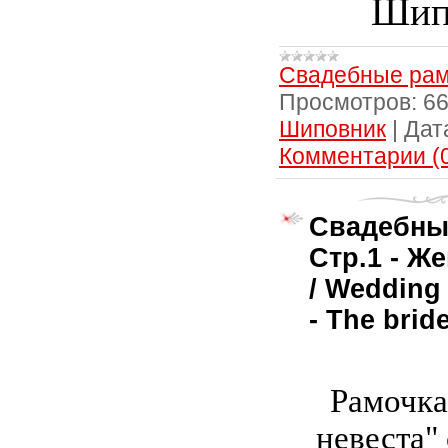
Шип
Свадебные рам
Просмотров:
6
Шиповник
|
Дат
Комментарии (
Свадебны
Стр.1 - Ж
/ Wedding
- The bri
Рамочка
невеста"