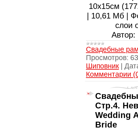
10х15см (1772
| 10,61 Мб | 
слои 
Автор:
Свадебные рам
Просмотров:
6
Шиповник
|
Дат
Комментарии (
Свадебны
Стр.4. Нев
Wedding A
Bride