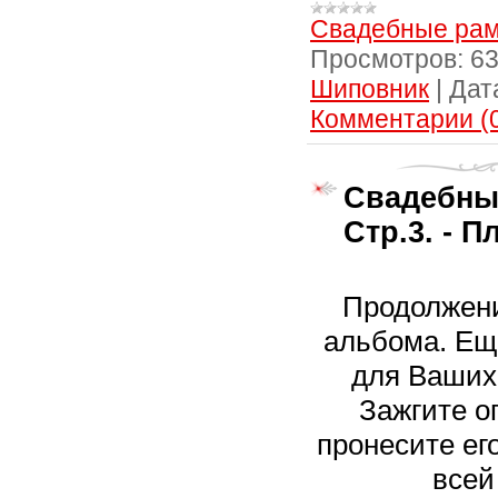
Свадебные рам
Просмотров:
6
Шиповник
|
Дат
Комментарии (
Свадебны
Стр.3. - 
Продолжени
альбома. Ещ
для Ваших
Зажгите о
пронесите ег
всей