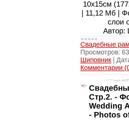
10х15см (1772
| 11,12 Мб | 
слои 
Автор:
Свадебные рам
Просмотров:
6
Шиповник
|
Дат
Комментарии (
Свадебны
Стр.2. - Ф
Wedding A
- Photos o