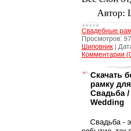
Автор:
Свадебные рам
Просмотров:
9
Шиповник
|
Дат
Комментарии (
Скачать б
рамку для
Свадьба /
Wedding
Свадьба - 
событие, так 