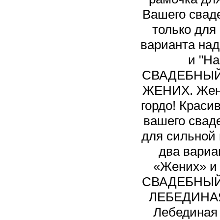
Вашего свад
только для 
варианта над
и "На
СВАДЕБНЫЙ 
ЖЕНИХ. Жени
гордо! Краси
вашего свад
для сильной 
два вариа
«Жених» и
СВАДЕБНЫЙ 
ЛЕБЕДИНА
Лебединая 