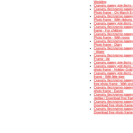
Wedding
Скачать рамку для фото - 
Скачать бесплатно рамку 
Photo frame - On March 8 
Скачать бесплатно рамку 
Photo frame - With ribbon
Скачать рамку для фото - А
Скачать бесплатно рамку
frame - For children
Скачать бесплатно рамку 
Photo frame - With roses
Скачать бесплатно рамку
Photo frame - Diary
Скачать бесплатно рамку 
- Water
Скачать бесплатно рамку 
Frame - Air
Скачать рамку для фото -
Скачать рамку для фото 
photo frame - Holiday Gold
Скачать рамку для фото -
frame - With little tiger
Скачать бесплатно рамку
free photo frame - With orc
Скачать бесплатно рамку 
photo frame - Easter
Скачать бесплатно рамку
любви / Download free fram
Скачать бесплатно рамку
Download free photo frame 
Скачать бесплатно рамку
Download free photo frame 