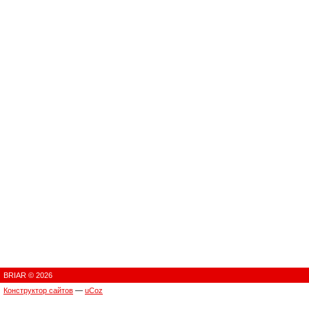
BRIAR © 2026
Конструктор сайтов
—
uCoz