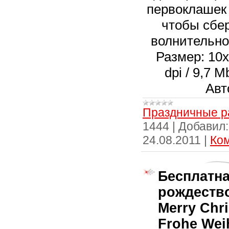
первоклашек
чтобы сбе
волнительно
Размер: 10х1
dpi / 9,7 
Авт
Праздничные р
1444
|
Добавил:
24.08.2011
|
Ком
Бесплатна
рождество
Merry Chri
Frohe Wei