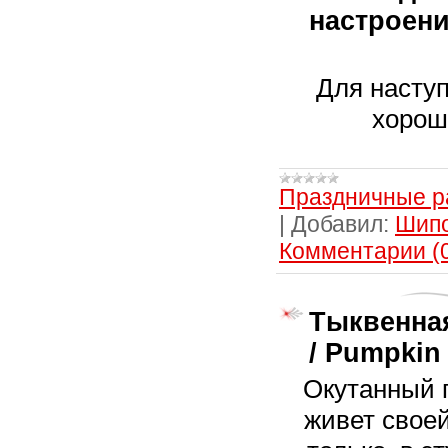
настроени
Для насту
хорош
Праздничные р
|
Добавил:
Шип
Комментарии (
Тыквенна
/ Pumpkin
Окутанный 
живет свое