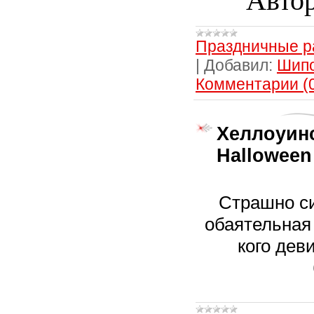
Авто
Праздничные р
|
Добавил:
Шип
Комментарии (
Хеллоуинс
Halloween
Страшно с
обаятельная 
кого дев