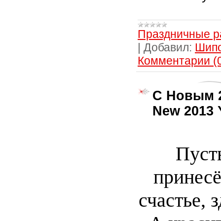
Праздничные р
|
Добавил:
Шип
Комментарии (
С Новым 2
New 2013 
Пуст
принесё
счастье, 