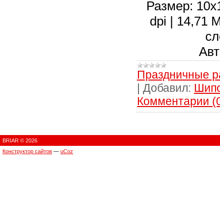
Размер: 10х1
dpi | 14,71
сл
Авт
Праздничные р
|
Добавил:
Шип
Комментарии (
BRIAR © 2026
Конструктор сайтов
—
uCoz