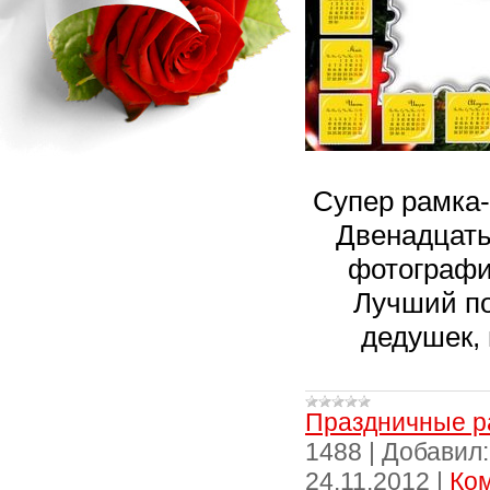
Супер рамка-
Двенадцать
фотографи
Лучший по
дедушек, 
Праздничные р
1488
|
Добавил:
24.11.2012
|
Ком