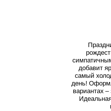
Праздн
рождест
симпатичным
добавит яр
самый холо
день! Оформ
вариантах –
Идеальная