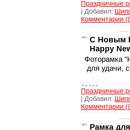
Праздничные р
|
Добавил:
Шип
Комментарии (
С Новым Г
Happy New
Фоторамка "
для удачи, 
Праздничные р
|
Добавил:
Шип
Комментарии (
Рамка для