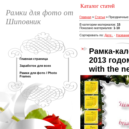
Каталог статей
Рамки для фото от
Главная
»
Статьи
» Праздничные
Шиповник
В категории материалов
:
15
Показано материалов
:
1-10
Сортировать по
:
Дате
·
Названи
Рамка-ка
2013 годо
Главная страница
Заработок для всех
with the n
Рамки для фото / Photo
Frames