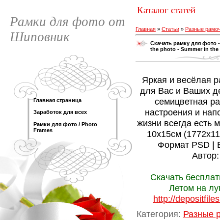
Каталог статей
Рамки для фото от
Главная
»
Статьи
»
Разные рамо
Шиповник
Скачать рамку для фото -
the photo - Summer in th
Яркая и весёлая р
для Вас и Ваших д
семицветная ра
Главная страница
настроения и напо
Заработок для всех
жизни всегда есть м
Рамки для фото / Photo
Frames
10х15см (1772х1181
Формат PSD | 
Автор:
Скачать бесплат
Летом на лу
http://depositfil
Категория
:
Разные 