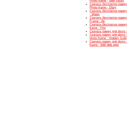
Photo frame - With roses
Скачать бесплатно рамку
Photo frame - Diary
Скачать бесплатно рамку 
- Water
Скачать бесплатно рамку 
Frame - Air
Скачать бесплатно рамку 
frame - Fire
Скачать рамку для фото -
Скачать рамку для фото 
photo frame - Holiday Gold
Скачать рамку для фото -
frame - With little tiger