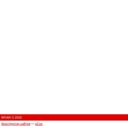
BRIAR © 2026
Конструктор сайтов
—
uCoz