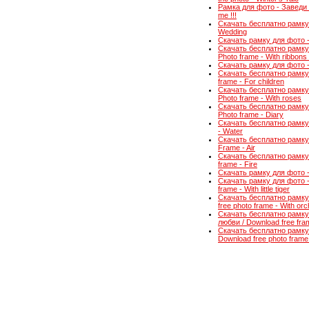
Рамка для фото - Заведи м
me !!!
Скачать бесплатно рамку 
Wedding
Скачать рамку для фото - 
Скачать бесплатно рамку 
Photo frame - With ribbon
Скачать рамку для фото - А
Скачать бесплатно рамку
frame - For children
Скачать бесплатно рамку 
Photo frame - With roses
Скачать бесплатно рамку
Photo frame - Diary
Скачать бесплатно рамку 
- Water
Скачать бесплатно рамку 
Frame - Air
Скачать бесплатно рамку 
frame - Fire
Скачать рамку для фото -
Скачать рамку для фото -
frame - With little tiger
Скачать бесплатно рамку
free photo frame - With orc
Скачать бесплатно рамку
любви / Download free fram
Скачать бесплатно рамку
Download free photo frame 