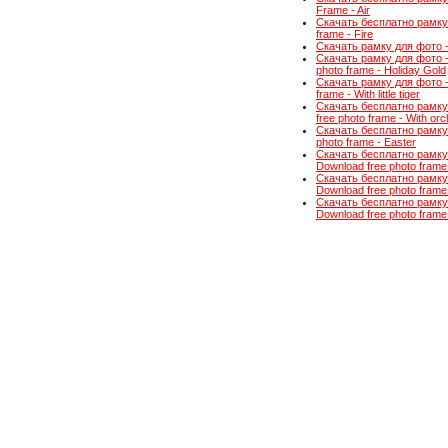
Frame - Air
Скачать бесплатно рамку 
frame - Fire
Скачать рамку для фото -
Скачать рамку для фото 
photo frame - Holiday Gold
Скачать рамку для фото -
frame - With little tiger
Скачать бесплатно рамку
free photo frame - With orc
Скачать бесплатно рамку 
photo frame - Easter
Скачать бесплатно рамку
Download free photo frame 
Скачать бесплатно рамку
Download free photo frame 
Скачать бесплатно рамку 
Download free photo frame -