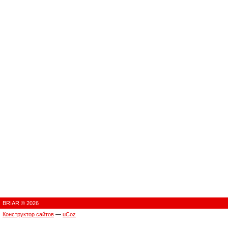
BRIAR © 2026
Конструктор сайтов
—
uCoz