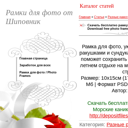
Каталог статей
Рамки для фото от
Главная
»
Статьи
»
Разные рамо
Шиповник
Скачать бесплатно рамку
Download free photo frame
Рамка для фото, у
ракушками и сундук
поможет сохранить
Главная страница
летнем отдыхе на м
Заработок для всех
ст
Рамки для фото / Photo
Frames
Размер: 10х15см (177
Мб | Формат PSD 
Автор:
Скачать бесплат
Морские каник
http://depositfil
Категория
:
Разные 