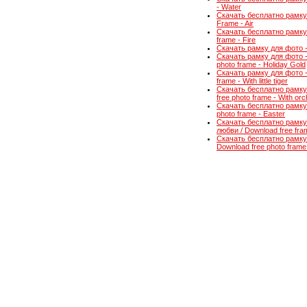
- Water
Скачать бесплатно рамку 
Frame - Air
Скачать бесплатно рамку 
frame - Fire
Скачать рамку для фото -
Скачать рамку для фото 
photo frame - Holiday Gold
Скачать рамку для фото -
frame - With little tiger
Скачать бесплатно рамку
free photo frame - With orc
Скачать бесплатно рамку 
photo frame - Easter
Скачать бесплатно рамку
любви / Download free fram
Скачать бесплатно рамку
Download free photo frame 