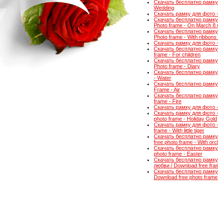
Скачать бесплатно рамку 
Wedding
Скачать рамку для фото - 
Скачать бесплатно рамку 
Photo frame - On March 8 
Скачать бесплатно рамку 
Photo frame - With ribbon
Скачать рамку для фото - А
Скачать бесплатно рамку
frame - For children
Скачать бесплатно рамку
Photo frame - Diary
Скачать бесплатно рамку 
- Water
Скачать бесплатно рамку 
Frame - Air
Скачать бесплатно рамку 
frame - Fire
Скачать рамку для фото -
Скачать рамку для фото 
photo frame - Holiday Gold
Скачать рамку для фото -
frame - With little tiger
Скачать бесплатно рамку
free photo frame - With orc
Скачать бесплатно рамку 
photo frame - Easter
Скачать бесплатно рамку
любви / Download free fram
Скачать бесплатно рамку
Download free photo frame 