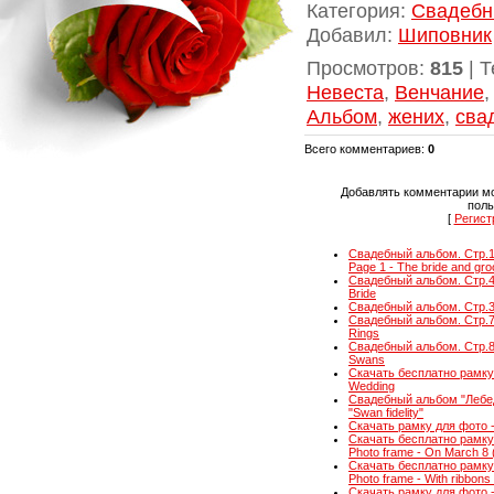
Категория
:
Свадебн
Добавил
:
Шиповник
Просмотров
:
815
|
Т
Невеста
,
Венчание
Альбом
,
жених
,
сва
Всего комментариев
:
0
Добавлять комментарии мо
поль
[
Регист
Свадебный альбом. Стр.1 
Page 1 - The bride and gr
Свадебный альбом. Стр.4.
Bride
Свадебный альбом. Стр.3
Свадебный альбом. Стр.7.
Rings
Свадебный альбом. Стр.8.
Swans
Скачать бесплатно рамку 
Wedding
Свадебный альбом "Лебед
"Swan fidelity"
Скачать рамку для фото - 
Скачать бесплатно рамку 
Photo frame - On March 8 
Скачать бесплатно рамку 
Photo frame - With ribbon
Скачать рамку для фото - А